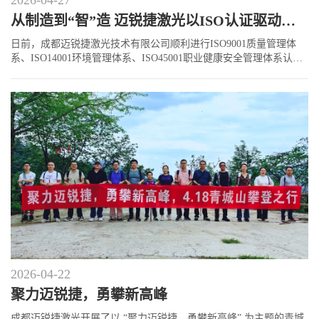
2026-04-27
从制造到“智”造 迈锐捷激光以ISO认证驱动高质量发展
日前，成都迈锐捷激光技术有限公司顺利进行ISO9001质量管理体
系、ISO14001环境管理体系、ISO45001职业健康安全管理体系认
证，标志着公司在质量、环境、职业健康安全管理领域全面接轨国
际化标准，迈入规范化、精细化发展新阶段。
2026-04-22
聚力迈锐捷，勇攀新高峰
成都迈锐捷激光开展了以 “聚力迈锐捷，勇攀新高峰” 为主题的青城