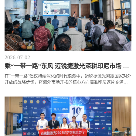
2026-07-02
乘“一带一路”东风 迈锐捷激光深耕印尼市场 助力工业升级
在“一带一路”倡议持续深化的时代浪潮中，迈锐捷激光紧跟国家对外
开放的战略步伐，将海外市场开拓的核心方向瞄准印尼这片充满活
力的新兴工业热土。