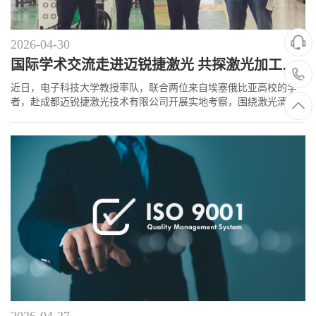
2026-04-30
国际学术交流走进迈锐捷激光 共探激光加工技术创新应用
近日，电子科技大学教授率队，联合两位来自埃塞俄比亚高校的学
者，赴成都迈锐捷激光技术有限公司开展实地考察，围绕激光清
洗、焊接及打标技术进行深入交流。