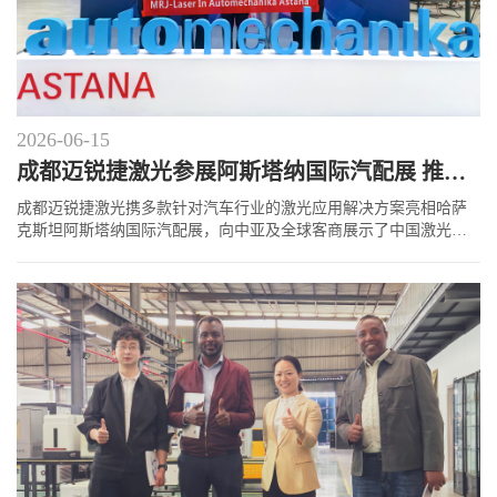
2026-06-15
成都迈锐捷激光参展阿斯塔纳国际汽配展 推动激光制造技术出海
成都迈锐捷激光携多款针对汽车行业的激光应用解决方案亮相哈萨
克斯坦阿斯塔纳国际汽配展，向中亚及全球客商展示了中国激光制
造的技术实力，吸引了众多参会嘉宾驻足洽谈。