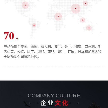
70
+
产品畅销至美国、德国、意大利、波兰、芬兰、挪威、匈牙利、斯
洛伐克、沙特、印度、印尼、南非、智利、韩国、日本和加拿大等
全球70多个国家和地区。
COMPANY CULTURE
企 业
文 化