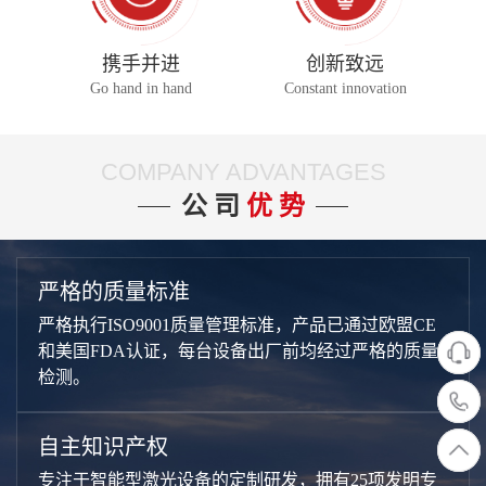
携手并进
创新致远
Go hand in hand
Constant innovation
COMPANY ADVANTAGES
公 司
优 势
严格的质量标准
严格执行ISO9001质量管理标准，产品已通过欧盟CE
和美国FDA认证，每台设备出厂前均经过严格的质量
检测。
自主知识产权
专注于智能型激光设备的定制研发，拥有25项发明专